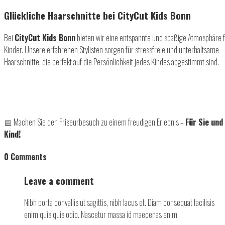
Glückliche Haarschnitte bei CityCut Kids Bonn
Bei
CityCut Kids Bonn
bieten wir eine entspannte und spaßige Atmosphäre 
Kinder. Unsere erfahrenen Stylisten sorgen für stressfreie und unterhaltsame
Haarschnitte, die perfekt auf die Persönlichkeit jedes Kindes abgestimmt sind.
📅
Machen Sie den Friseurbesuch zu einem freudigen Erlebnis –
Für Sie und
Kind!
0 Comments
Leave a comment
Nibh porta convallis ut sagittis, nibh lacus et. Diam consequat facilisis
enim quis quis odio. Nascetur massa id maecenas enim.