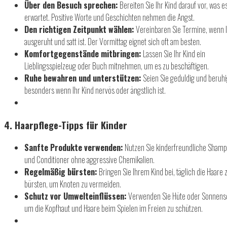
Über den Besuch sprechen:
Bereiten Sie Ihr Kind darauf vor, was e
erwartet. Positive Worte und Geschichten nehmen die Angst.
Den richtigen Zeitpunkt wählen:
Vereinbaren Sie Termine, wenn I
ausgeruht und satt ist. Der Vormittag eignet sich oft am besten.
Komfortgegenstände mitbringen:
Lassen Sie Ihr Kind ein
Lieblingsspielzeug oder Buch mitnehmen, um es zu beschäftigen.
Ruhe bewahren und unterstützen:
Seien Sie geduldig und beruh
besonders wenn Ihr Kind nervös oder ängstlich ist.
4. Haarpflege-Tipps für Kinder
Sanfte Produkte verwenden:
Nutzen Sie kinderfreundliche Sham
und Conditioner ohne aggressive Chemikalien.
Regelmäßig bürsten:
Bringen Sie Ihrem Kind bei, täglich die Haare 
bürsten, um Knoten zu vermeiden.
Schutz vor Umwelteinflüssen:
Verwenden Sie Hüte oder Sonnens
um die Kopfhaut und Haare beim Spielen im Freien zu schützen.