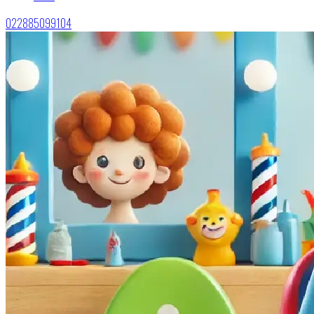
022885099104