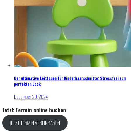
Der ultimative Leitfaden für Kinderhaarschnitte: Stressfrei zum
perfekten Look
December 20, 2024
Jetzt Termin
online
buchen
JETZT TERMIN VEREINBAREN