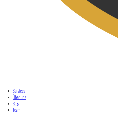
Services
Über uns
Blog
Team