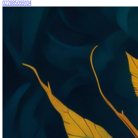
022885099104